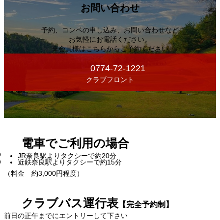
お問い合わせ
予約、コンペの申し込み、お問い合わせなど
お気軽にお電話ください。
※会員様はこちらからご予約ください
0774-72-1221
クラブフロント
電車でご利用の場合
JR奈良駅よりタクシーで約20分
近鉄奈良駅よりタクシーで約15分
（料金 約3,000円程度）
クラブバス運行表
【完全予約制】
前日の正午までにエントリーして下さい