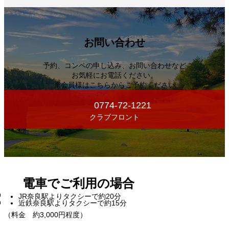
お問い合わせ
予約、コンペの申し込み、お問い合わせなど
お気軽にお電話ください。
※会員様はこちらからご予約ください
0774-72-1221
クラブフロント
電車でご利用の場合
JR奈良駅よりタクシーで約20分
近鉄奈良駅よりタクシーで約15分
（料金 約3,000円程度）