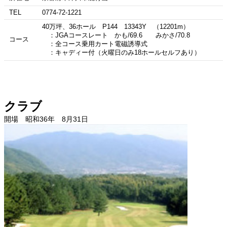
TEL
0774-72-1221
40万坪、36ホール P144 13343Y （12201m）
：JGAコースレート かも/69.6 みかさ/70.8
コース
：全コース乗用カート電磁誘導式
：キャディー付（火曜日のみ18ホールセルフあり）
クラブ
開場 昭和36年 8月31日